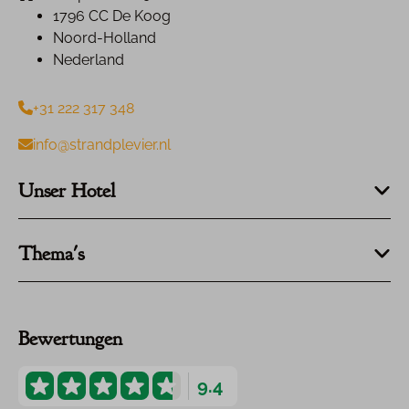
1796 CC De Koog
Noord-Holland
Nederland
+31 222 317 348
info@strandplevier.nl
Unser Hotel
Thema's
Bewertungen
9.4