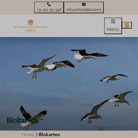
+31 222 317 348
info@strandplevier.nl
Menü
Blokarten
Home
Blokarten