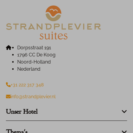
Dorpsstraat 191
1796 CC De Koog
Noord-Holland
Nederland
+31 222 317 348
info@strandplevier.nl
Unser Hotel
Thema's