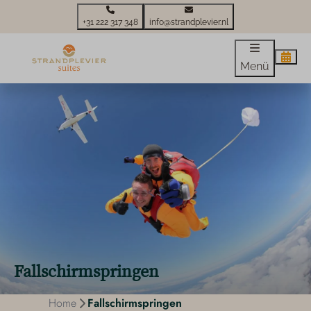
+31 222 317 348
info@strandplevier.nl
Menü
Fallschirmspringen
Home
Fallschirmspringen