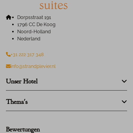
Dorpsstraat 191
1796 CC De Koog
Noord-Holland
Nederland
+31 222 317 348
info@strandplevier.nl
Unser Hotel
Thema's
Bewertungen