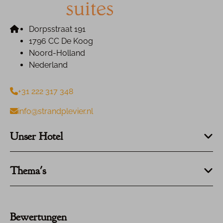
Dorpsstraat 191
1796 CC De Koog
Noord-Holland
Nederland
+31 222 317 348
info@strandplevier.nl
Unser Hotel
Thema's
Bewertungen