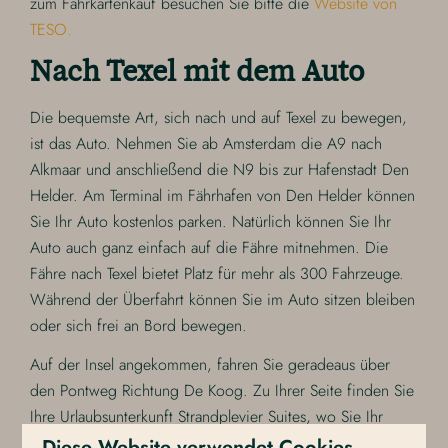
zum Fahrkartenkauf besuchen Sie bitte die
Website von
TESO.
Nach Texel mit dem Auto
Die bequemste Art, sich nach und auf Texel zu bewegen,
ist das Auto. Nehmen Sie ab Amsterdam die A9 nach
Alkmaar und anschließend die N9 bis zur Hafenstadt Den
Helder. Am Terminal im Fährhafen von Den Helder können
Sie Ihr Auto kostenlos parken. Natürlich können Sie Ihr
Auto auch ganz einfach auf die Fähre mitnehmen. Die
Fähre nach Texel bietet Platz für mehr als 300 Fahrzeuge.
Während der Überfahrt können Sie im Auto sitzen bleiben
oder sich frei an Bord bewegen.
Auf der Insel angekommen, fahren Sie geradeaus über
den Pontweg Richtung De Koog. Zu Ihrer Seite finden Sie
Ihre Urlaubsunterkunft Strandplevier Suites, wo Sie Ihr
Auto überdacht und kostenlos parken können. Hier finden
Diese Website verwendet Cookies