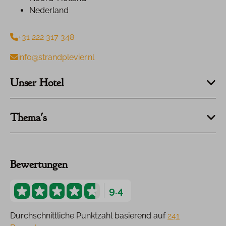
Nederland
+31 222 317 348
info@strandplevier.nl
Unser Hotel
Thema's
Bewertungen
9.4
Durchschnittliche Punktzahl basierend auf
241