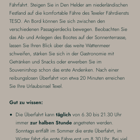
Fährfahrt. Steigen Sie in Den Helder am niederländischen
Festland auf die komfortable Fähre des Texeler Fährdiensts
TESO. An Bord können Sie sich zwischen den
verschiedenen Passagierdecks bewegen. Beobachten Sie
das Ab- und Anlegen des Bootes auf der Sonnenterrasse,
lassen Sie Ihren Blick über das weite Wattenmeer
schweifen, stärken Sie sich in der Gastronomie mit
Getränken und Snacks oder erwerben Sie im
Souvenirshop schon das erste Andenken. Nach einer
reibungslosen Überfahrt von etwa 20 Minuten erreichen
Sie Ihre Urlaubsinsel Texel.
Gut zu wissen:
Die Überfahrt kann
täglich
von 6.30 bis 21.30 Uhr
immer
zur halben Stunde
angetreten werden.
Sonntags entfällt im Sommer die erste Überfahrt, im
Winter fährt die erste Fähre erst um 8.30 Uhr. Bei viel