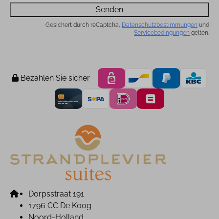
Senden
Gesichert durch reCaptcha,
Datenschutzbestimmungen
und
Servicebedingungen
gelten.
Bezahlen Sie sicher
Dorpsstraat 191
1796 CC De Koog
Noord-Holland