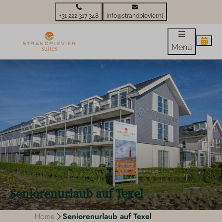
+31 222 317 348
info@strandplevier.nl
Menü
Seniorenurlaub auf Texel
Home
Seniorenurlaub auf Texel