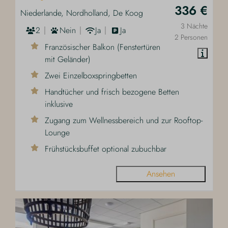
336 €
Niederlande, Nordholland, De Koog
3 Nächte
2
Nein
Ja
Ja
2 Personen
Französischer Balkon (Fenstertüren
mit Geländer)
Zwei Einzelboxspringbetten
Handtücher und frisch bezogene Betten
inklusive
Zugang zum Wellnessbereich und zur Rooftop-
Lounge
Frühstücksbuffet optional zubuchbar
Ansehen