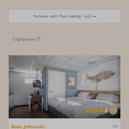
Sortieren nach: Preis niedrig - hoch
Ergebnisse (7)
9,1
Basic Juttersuite
Ab