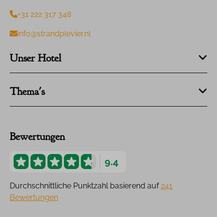
+31 222 317 348
info@strandplevier.nl
Unser Hotel
Thema's
Bewertungen
9.4
Durchschnittliche Punktzahl basierend auf
241
Bewertungen