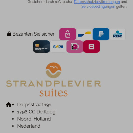
Gesichert durch reCaptcha,
Datenschutzbestimmungen
und
Servicebedingungen
gelten.
Bezahlen Sie sicher
Dorpsstraat 191
1796 CC De Koog
Noord-Holland
Nederland