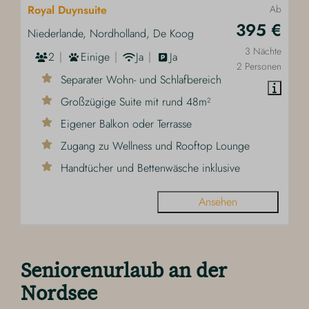
Royal Duynsuite
Ab
395 €
Niederlande, Nordholland, De Koog
3 Nächte
2
Einige
Ja
Ja
2 Personen
Separater Wohn- und Schlafbereich
Großzügige Suite mit rund 48m²
Eigener Balkon oder Terrasse
Zugang zu Wellness und Rooftop Lounge
Handtücher und Bettenwäsche inklusive
Ansehen
Seniorenurlaub an der
Nordsee