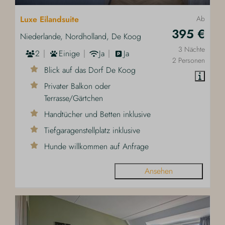
Luxe Eilandsuite
Ab
395 €
Niederlande, Nordholland, De Koog
3 Nächte
2
Einige
Ja
Ja
2 Personen
Blick auf das Dorf De Koog
Privater Balkon oder
Terrasse/Gärtchen
Handtücher und Betten inklusive
Tiefgaragenstellplatz inklusive
Hunde willkommen auf Anfrage
Ansehen